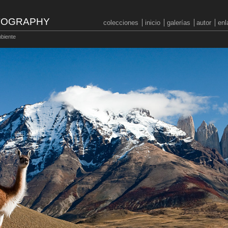
OTOGRAPHY
colecciones
inicio
galerías
autor
enl
biente