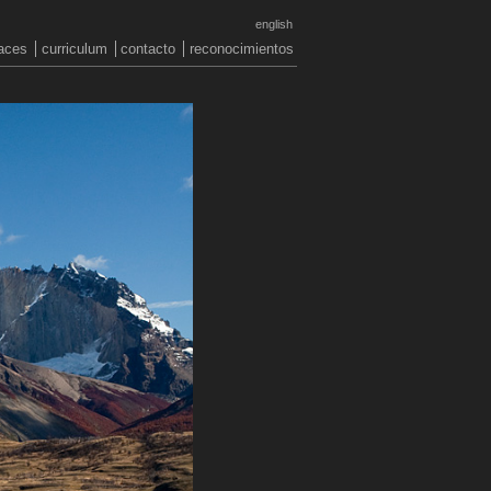
english
aces
curriculum
contacto
reconocimientos