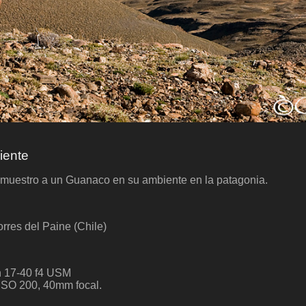
iente
muestro a un Guanaco en su ambiente en la patagonia.
rres del Paine (Chile)
 17-40 f4 USM
. ISO 200, 40mm focal.