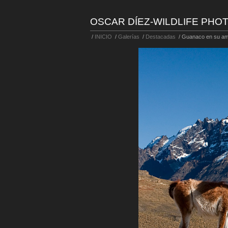
OSCAR DÍEZ-WILDLIFE PH
/
INICIO
/
Galerías
/
Destacadas
/
Guanaco en su am