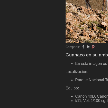
Compartir:
Guanaco en su amb
En esta imagen os 
Localización:
Parque Nacional To
Equipo:
Canon 40D, Canon
f/11, Vel. 1/100 sg