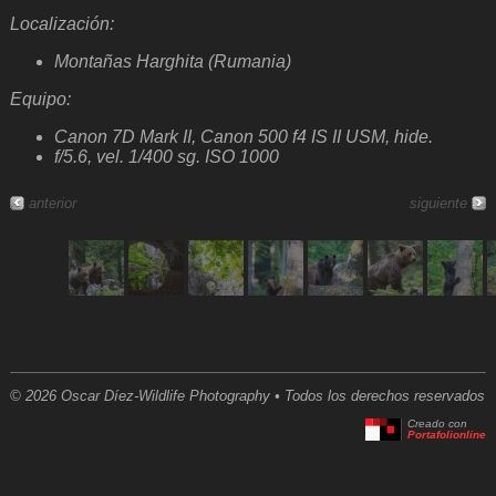
Localización:
Montañas Harghita (Rumania)
Equipo:
Canon 7D Mark II, Canon 500 f4 IS II USM, hide.
f/5.6, vel. 1/400 sg. ISO 1000
anterior
siguiente
© 2026 Oscar Díez-Wildlife Photography • Todos los derechos reservados
Creado con
Portafolionline