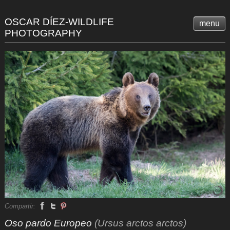
OSCAR DÍEZ-WILDLIFE
menu
PHOTOGRAPHY
Compartir:
Oso pardo Europeo
(Ursus arctos arctos)