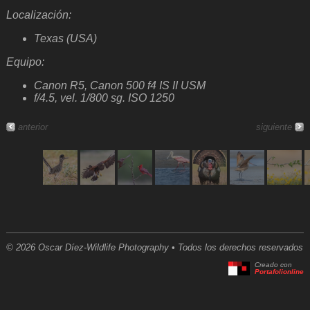
Localización:
Texas (USA)
Equipo:
Canon R5, Canon 500 f4 IS II USM
f/4.5, vel. 1/800 sg. ISO 1250
anterior
siguiente
© 2026 Oscar Díez-Wildlife Photography • Todos los derechos reservados
Creado con
Portafolionline