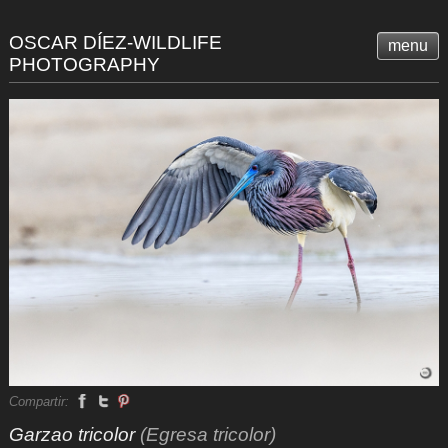
OSCAR DÍEZ-WILDLIFE
menu
PHOTOGRAPHY
Compartir:
Garzao tricolor
(Egresa tricolor)