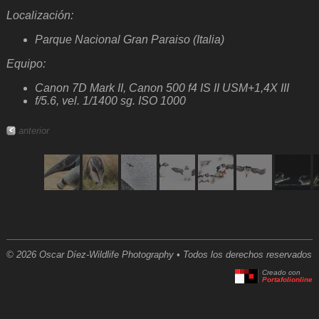
Localización:
Parque Nacional Gran Paraiso (Italia)
Equipo:
Canon 7D Mark II, Canon 500 f4 IS II USM+1,4X III
f/5.6, vel. 1/1400 sg. ISO 1000
anterior
© 2026 Oscar Díez-Wildlife Photography • Todos los derechos reservados
Creado con
Portafolionline