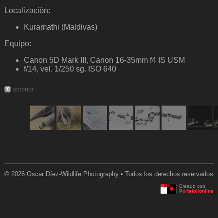
Localización:
Kuramathi (Maldivas)
Equipo:
Canon 5D Mark III, Canon 16-35mm f4 IS USM
f/14, vel. 1/250 sg. ISO 640
anterior
© 2026 Oscar Díez-Wildlife Photography • Todos los derechos reservados
Creado con
Portafolionline