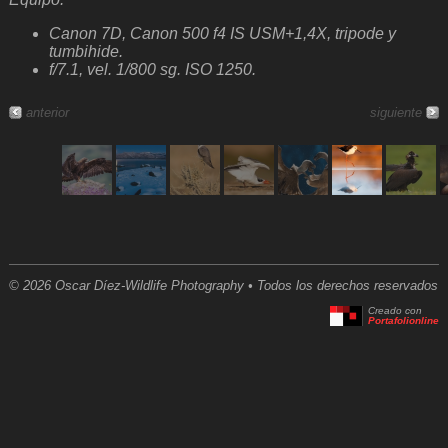
Canon 7D, Canon 500 f4 IS USM+1,4X, tripode y
tumbihide.
f/7.1, vel. 1/800 sg. ISO 1250.
anterior
siguiente
© 2026 Oscar Díez-Wildlife Photography • Todos los derechos reservados
Creado con
Portafolionline