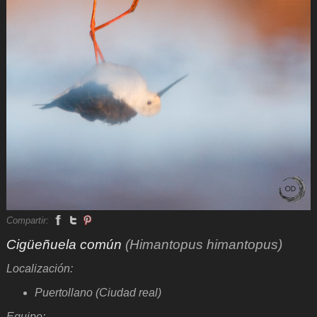
Compartir:
Cigüeñuela común
(Himantopus himantopus)
Localización:
Puertollano (Ciudad real)
Equipo: