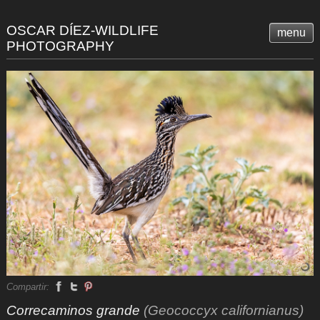
OSCAR DÍEZ-WILDLIFE
menu
PHOTOGRAPHY
Compartir:
Correcaminos grande
(Geococcyx californianus)