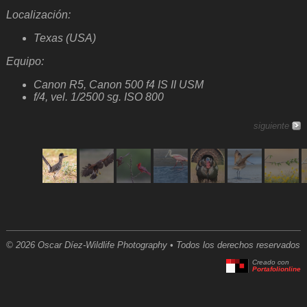
Localización:
Texas (USA)
Equipo:
Canon R5, Canon 500 f4 IS II USM
f/4, vel. 1/2500 sg. ISO 800
siguiente
© 2026 Oscar Díez-Wildlife Photography • Todos los derechos reservados
Creado con
Portafolionline