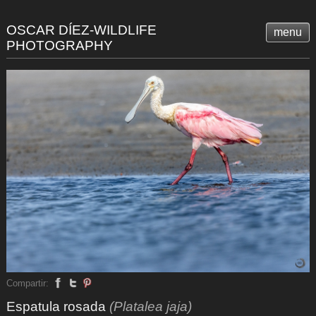
OSCAR DÍEZ-WILDLIFE
menu
PHOTOGRAPHY
Compartir:
Espatula rosada
(Platalea jaja)