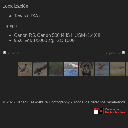
Localización:
Texas (USA)
Equipo:
Canon R5, Canon 500 f4 IS II USM+1,4X III
f/5.6, vel. 1/5000 sg. ISO 1000
anterior
siguiente
© 2026 Oscar Díez-Wildlife Photography • Todos los derechos reservados
Creado con
Portafolionline