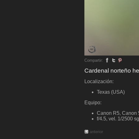
Compartir:
Cardenal norteño 
Localización:
Texas (USA)
Equipo:
Canon R5, Canon 50
f/4.5, vel. 1/2500 s
anterior