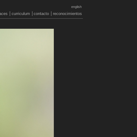
english
aces
curriculum
contacto
reconocimientos