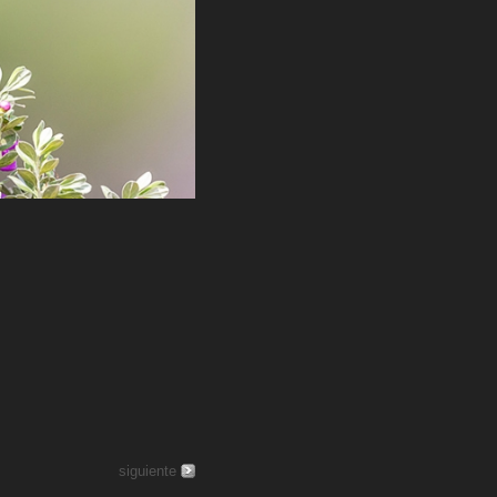
siguiente